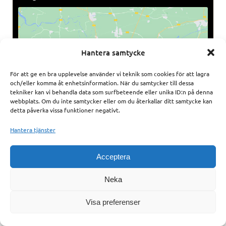
Hantera samtycke
Klicka på ”Jag accepterar” för att aktivera
Google maps
För att ge en bra upplevelse använder vi teknik som cookies för att lagra
och/eller komma åt enhetsinformation. När du samtycker till dessa
Jag godkänner
tekniker kan vi behandla data som surfbeteende eller unika ID:n på denna
webbplats. Om du inte samtycker eller om du återkallar ditt samtycke kan
detta påverka vissa funktioner negativt.
Hantera tjänster
Acceptera
Alla rättigheter förbehålls av Bollnäs Bowlinghall -
Hemsida skapad av Kimsoft Media AB
Neka
Visa preferenser